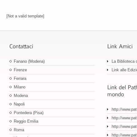
[Not a valid template]
Fanano (Modena)
La Biblioteca 
Firenze
Link alle Edizi
Ferrara
Milano
Modena
Napoli
http://www.pa
Pontedera (Pisa)
http://www.pat
Reggio Emilia
http://www.pat
Roma
http://www.pa