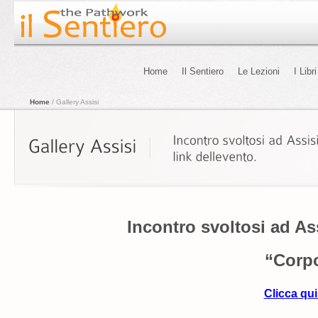
Home
Il Sentiero
Le Lezioni
I Libri
Home
/ Gallery Assisi
Incontro svoltosi ad As
“Corp
Clicca qui 