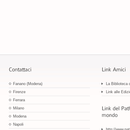
Fanano (Modena)
La Biblioteca 
Firenze
Link alle Edizi
Ferrara
Milano
Modena
Napoli
http://www.pa