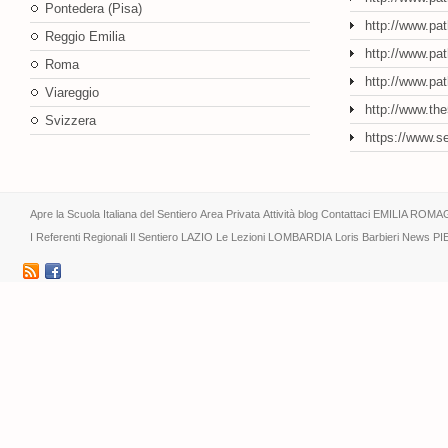
Pontedera (Pisa)
http://www.pat
Reggio Emilia
http://www.pat
Roma
http://www.pa
Viareggio
http://www.th
Svizzera
https://www.s
Apre la Scuola Italiana del Sentiero
Area Privata
Attività
blog
Contattaci
EMILIA ROMA
I Referenti Regionali
Il Sentiero
LAZIO
Le Lezioni
LOMBARDIA
Loris Barbieri
News
PI