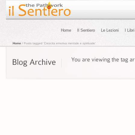
Home
Il Sentiero
Le Lezioni
I Libri
Home
/ Posts tagged 'Crescita emotiva mentale e spirituale'