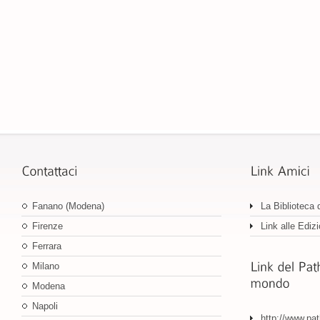
Fanano (Modena)
La Biblioteca 
Firenze
Link alle Edizi
Ferrara
Milano
Modena
Napoli
http://www.pa