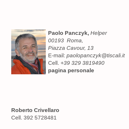
Paolo Panczyk,
Helper
00193 Roma,
Piazza Cavour, 13
E-mail:
paolopanczyk@tiscali.it
Cell.
+39 329 3819490
pagina personale
Roberto Crivellaro
Cell. 392 5728481