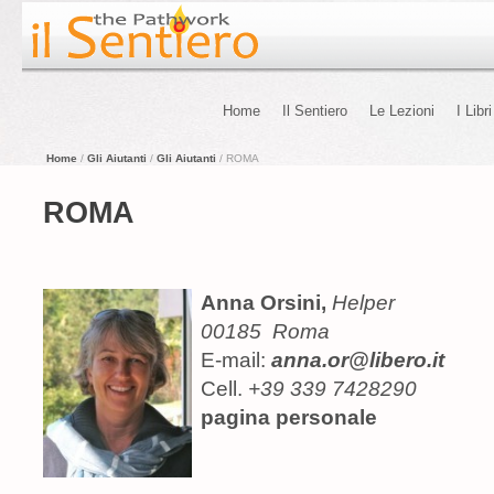
Home
Il Sentiero
Le Lezioni
I Libri
Home
/
Gli Aiutanti
/
Gli Aiutanti
/ ROMA
ROMA
Anna Orsini,
Helper
00185 Roma
E-mail:
anna.or@libero.it
Cell.
+39 339 7428290
pagina personale