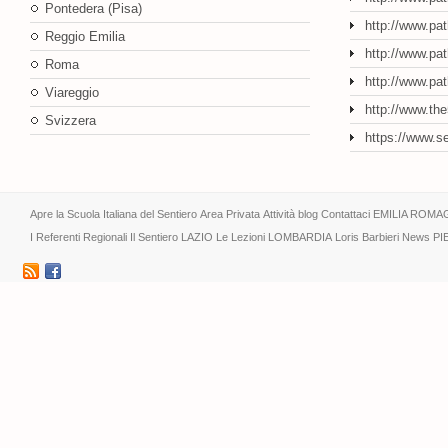
Pontedera (Pisa)
http://www.pat
Reggio Emilia
http://www.pat
Roma
http://www.pa
Viareggio
http://www.th
Svizzera
https://www.s
Apre la Scuola Italiana del Sentiero
Area Privata
Attività
blog
Contattaci
EMILIA ROMA
I Referenti Regionali
Il Sentiero
LAZIO
Le Lezioni
LOMBARDIA
Loris Barbieri
News
PI