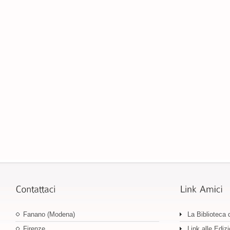
Fanano (Modena)
La Biblioteca 
Firenze
Link alle Edizi