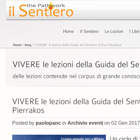
Home
Il Sentiero
Le Lezioni
I Libri
Home
/
blog
/ “VIVERE” le lezioni della Guida del Sentiero di Eva Pierrakos
Posted by
paolopanc
in
Archivio eventi
on 02 Gen 2017
Un ciclo di