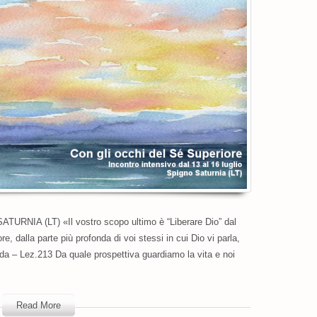
2017
URNIA (LT) «Il vostro scopo ultimo è “Liberare Dio” dal
e, dalla parte più profonda di voi stessi in cui Dio vi parla,
ida – Lez.213 Da quale prospettiva guardiamo la vita e noi
Read More