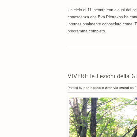
Un ciclo di 11 incontri con alcuni dei pr
conoscenza che Eva Pierrakos ha canali
internazionalmente conosciuto come “Path
programma completo.
Posted by
paolopanc
in
Archivio eventi
on 2