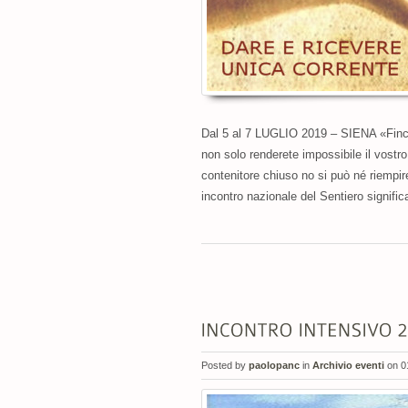
Dal 5 al 7 LUGLIO 2019 – SIENA «Finché
non solo renderete impossibile il vostr
contenitore chiuso no si può né riempi
incontro nazionale del Sentiero signific
Posted by
paolopanc
in
Archivio eventi
on 0