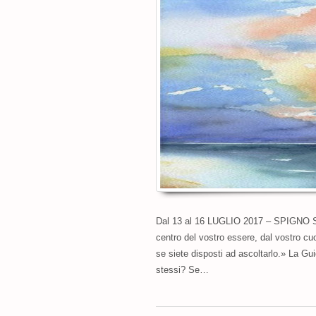
Dal 13 al 16 LUGLIO 2017 – SPIGNO SAT
centro del vostro essere, dal vostro cuor
se siete disposti ad ascoltarlo.» La Gu
stessi? Se…