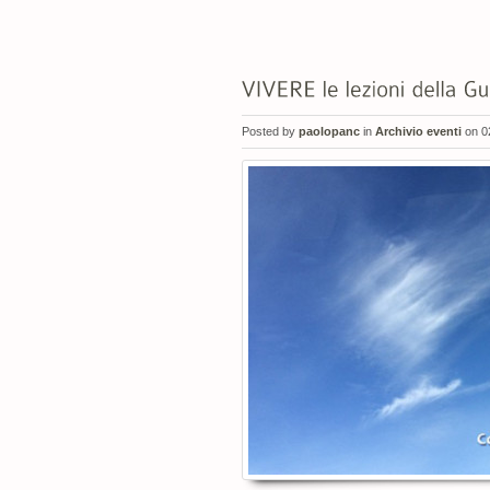
Posted by
paolopanc
in
Archivio eventi
on 0