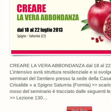
CREARE LA VERA ABBONDANZA dal 18 al 22 
L’intensivo avrà struttura residenziale e si svolg
seminari del Sentiero presso la sede della Casa
Crisalide » a Spigno Saturnia (Formia) >> scarica
rosso del seminario è tracciato dalle seguenti lez
>> Lezione 130…
Read More