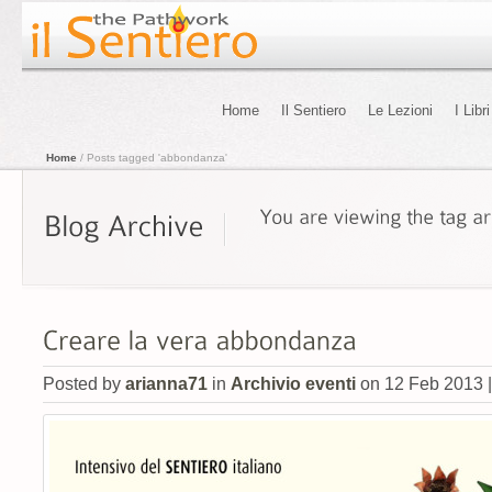
Home
Il Sentiero
Le Lezioni
I Libri
Home
/ Posts tagged 'abbondanza'
Posted by
arianna71
in
Archivio eventi
on 12 Feb 2013 