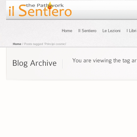
Home
Il Sentiero
Le Lezioni
I Libri
Home
/ Posts tagged 'Principi cosmici'