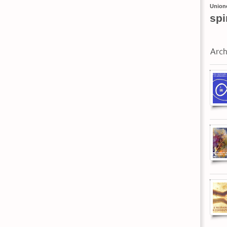
Union
spi