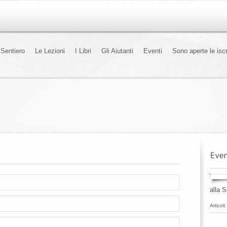
l Sentiero
Le Lezioni
I Libri
Gli Aiutanti
Eventi
Sono aperte le iscr
alla S
Articoli