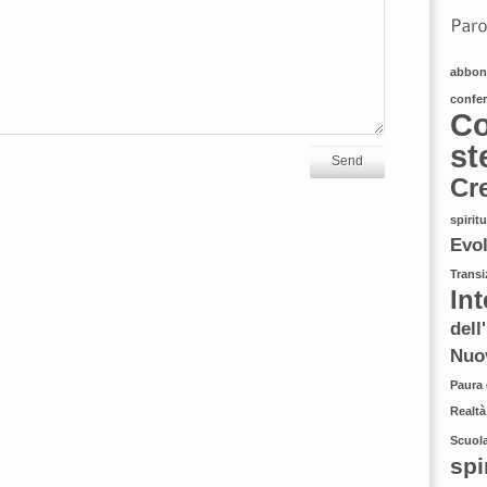
abbon
confe
Co
st
Cr
spirit
Evo
Transi
In
dell
Nuo
Paura
Realtà
Scuola
spi