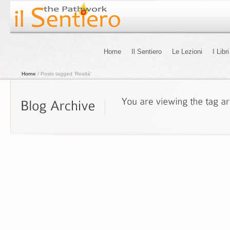
Home
Il Sentiero
Le Lezioni
I Libri
Home
/ Posts tagged 'Realtà'