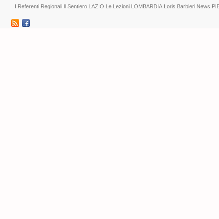
I Referenti Regionali
Il Sentiero
LAZIO
Le Lezioni
LOMBARDIA
Loris Barbieri
News
PI