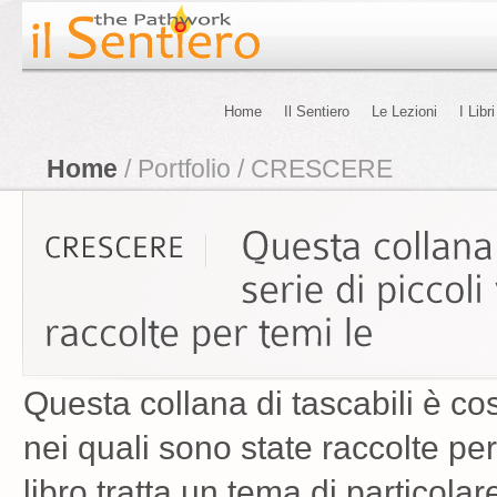
Home
Il Sentiero
Le Lezioni
I Libri
Home
/ Portfolio / CRESCERE
Questa collana di tascabili è cos
nei quali sono state raccolte pe
libro tratta un tema di particola