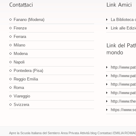
Fanano (Modena)
La Biblioteca 
Firenze
Link alle Edizi
Ferrara
Milano
Modena
Napoli
http://www.pa
Pontedera (Pisa)
http://www.pat
Reggio Emilia
http://www.pat
Roma
http://www.pa
Viareggio
http://www.th
Svizzera
https://www.s
Apre la Scuola Italiana del Sentiero
Area Privata
Attività
blog
Contattaci
EMILIA ROMA