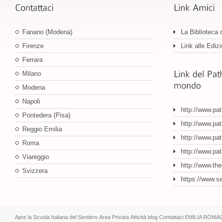
Fanano (Modena)
La Biblioteca 
Firenze
Link alle Edizi
Ferrara
Milano
Modena
Napoli
http://www.pa
Pontedera (Pisa)
http://www.pat
Reggio Emilia
http://www.pat
Roma
http://www.pa
Viareggio
http://www.th
Svizzera
https://www.s
Apre la Scuola Italiana del Sentiero
Area Privata
Attività
blog
Contattaci
EMILIA ROMA