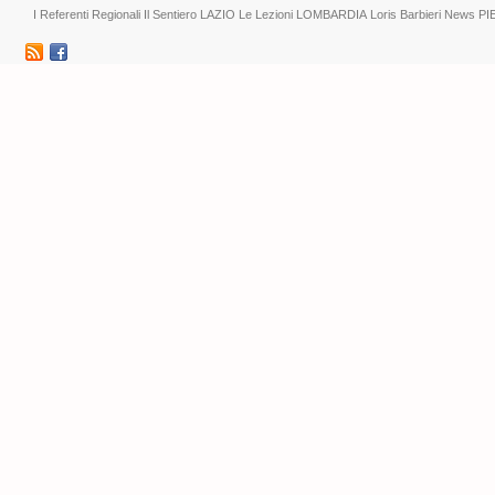
I Referenti Regionali
Il Sentiero
LAZIO
Le Lezioni
LOMBARDIA
Loris Barbieri
News
PI