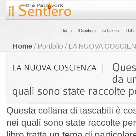
Home
Il Sentiero
Le Lezioni
I Libri
Home
/ Portfolio / LA NUOVA COSCIE
Questa collana di tascabili è cos
nei quali sono state raccolte pe
libro tratta un tema di particola