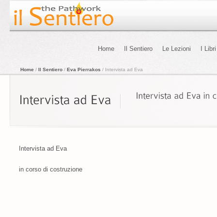
Home
Il Sentiero
Le Lezioni
I Libri
Home
/
Il Sentiero
/
Eva Pierrakos
/ Intervista ad Eva
Intervista ad Eva
in corso di costruzione