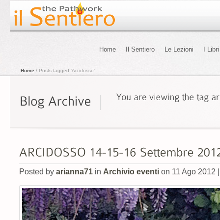
Home
Il Sentiero
Le Lezioni
I Libri
Home
/ Posts tagged 'Arcidosso'
Posted by
arianna71
in
Archivio eventi
on 11 Ago 2012 