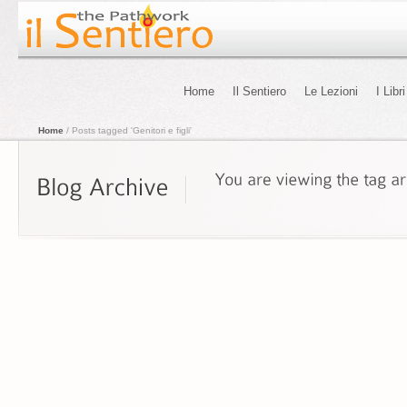
Home
Il Sentiero
Le Lezioni
I Libri
Home
/ Posts tagged 'Genitori e figli'